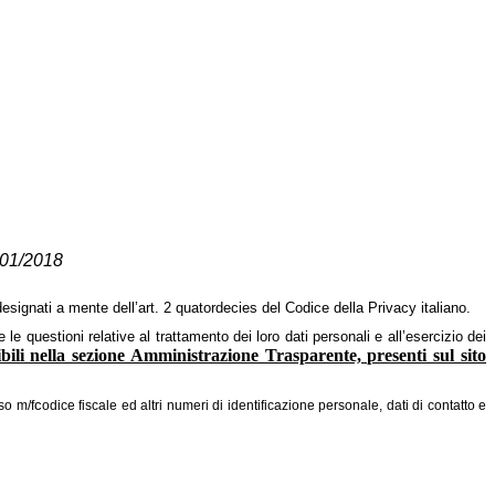
 101/2018
esignati a mente dell’art. 2 quatordecies del Codice della Privacy italiano.
e le questioni relative al trattamento dei loro dati personali e all’esercizio dei
bili nella sezione Amministrazione Trasparente, presenti sul sito
c
so m/f
odice fiscale ed altri numeri di identificazione personale, dati di contatto e