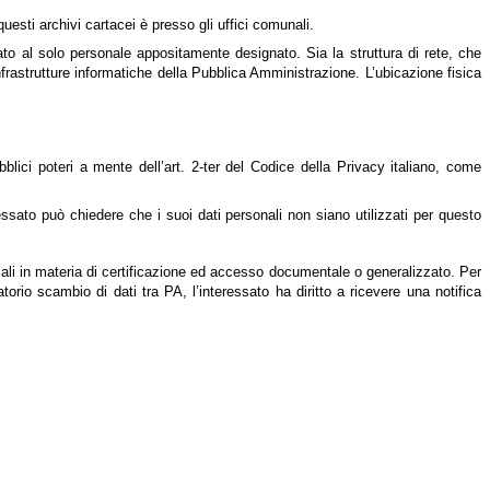
esti archivi cartacei è presso gli uffici comunali.
o al solo personale appositamente designato. Sia la struttura di rete, che
infrastrutture informatiche della Pubblica Amministrazione. L’ubicazione fisica
bblici poteri a mente dell’art. 2-ter del Codice della Privacy italiano, come
essato può chiedere che i suoi dati personali non siano utilizzati per questo
ali in materia di certificazione ed accesso documentale o generalizzato. Per
orio scambio di dati tra PA, l’interessato ha diritto a ricevere una notifica